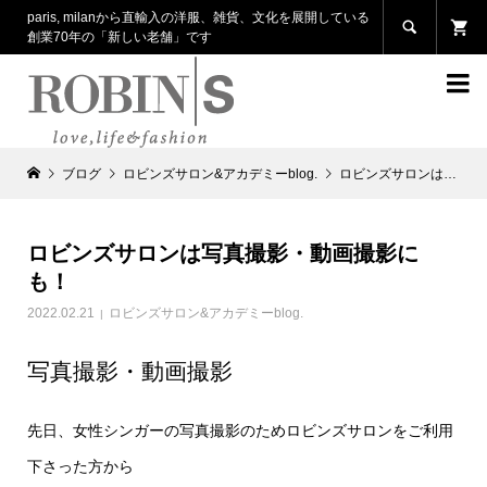
paris, milanから直輸入の洋服、雑貨、文化を展開している

創業70年の「新しい老舗」です

ブログ
ロビンズサロン&アカデミーblog.
ロビンズサロンは写真撮影・動画撮影にも！
ロビンズサロンは写真撮影・動画撮影に
も！
2022.02.21
ロビンズサロン&アカデミーblog.
写真撮影・動画撮影
先日、女性シンガーの写真撮影のためロビンズサロンをご利用
下さった方から