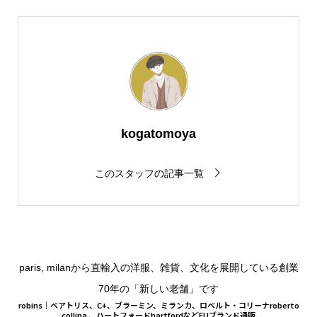
kogatomoya
このスタッフの記事一覧
paris, milanから直輸入の洋服、雑貨、文化を展開している創業
70年の「新しい老舗」です
robins｜ベアトリス、C+、ブラーミン、ミランカ、ロベルト・コリーナroberto
collina 、ハートフォードhartfordなどEUブランド通販