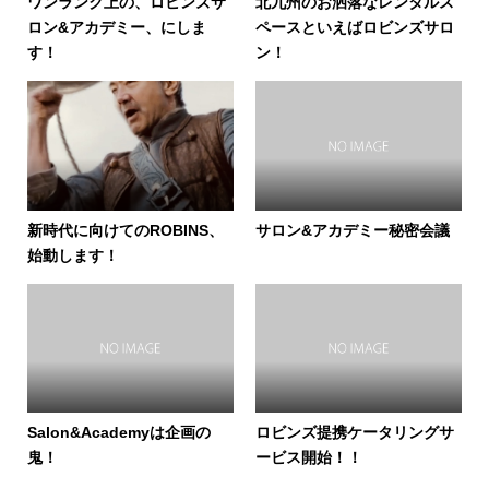
ワンランク上の、ロビンズサ
北九州のお洒落なレンタルス
ロン&アカデミー、にしま
ペースといえばロビンズサロ
す！
ン！
新時代に向けてのROBINS、
サロン&アカデミー秘密会議
始動します！
Salon&Academyは企画の
ロビンズ提携ケータリングサ
鬼！
ービス開始！！